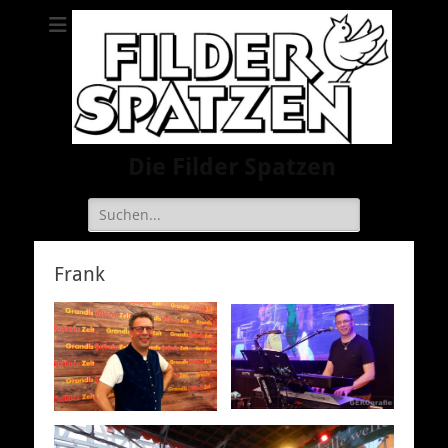
Die Filder Spatzen
Suche
nach:
Frank