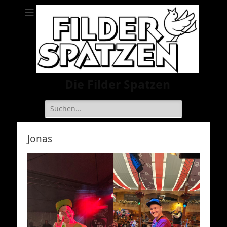
Die Filder Spatzen
Suche
nach:
Jonas