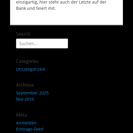
einzigartig, hier steht auch der Letzte auf der
Bank und feiert mit.
Search
Suche
nach:
Categories
Uncategorized
Archives
September 2025
Mai 2016
Meta
Anmelden
Eintrags-Feed