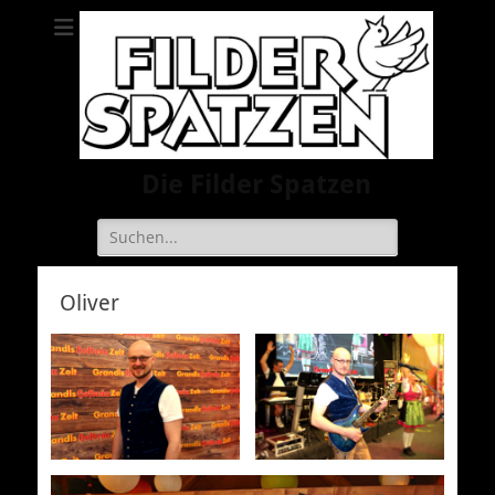
Die Filder Spatzen
Suche
nach:
Oliver